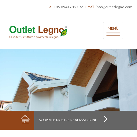
Tel.
+39 0541 612192
-
Email.
info@outletlegno.com
Toggle
MENÙ
Navigation
SCOPRI LE NOSTRE REALIZZAZIONI