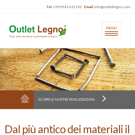
Tel.
+39 0541 612192
-
Email.
info@outletlegno.com
Toggle
MENÙ
Navigation
SCOPRI LE NOSTRE REALIZZAZIONI
Dal più antico dei materiali il